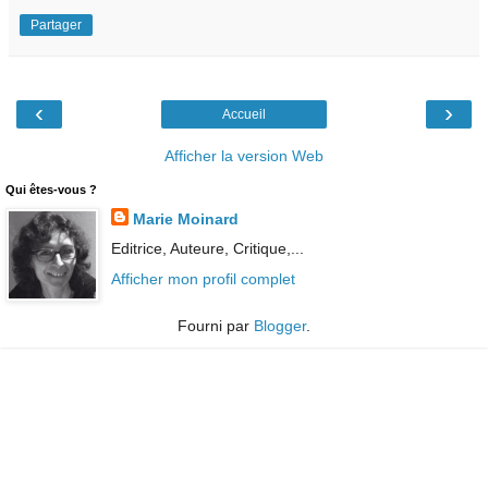
Partager
‹
›
Accueil
Afficher la version Web
Qui êtes-vous ?
Marie Moinard
Editrice, Auteure, Critique,...
Afficher mon profil complet
Fourni par
Blogger
.