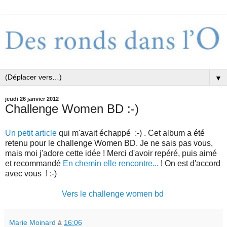
▼
jeudi 26 janvier 2012
Challenge Women BD :-)
Un petit article
qui m'avait échappé :-) . Cet album a été
retenu pour le challenge Women BD. Je ne sais pas vous,
mais moi j'adore cette idée ! Merci d'avoir repéré, puis aimé
et recommandé
En chemin elle rencontre...
! On est d'accord
avec vous ! :-)
Vers le challenge women bd
Marie Moinard
à
16:06